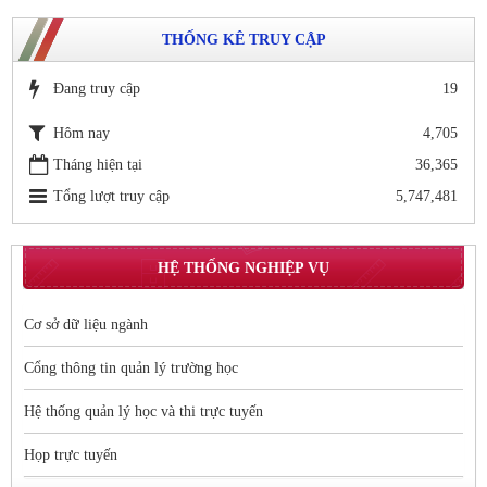
THỐNG KÊ TRUY CẬP
Đang truy cập
19
Hôm nay
4,705
Tháng hiện tại
36,365
Tổng lượt truy cập
5,747,481
HỆ THỐNG NGHIỆP VỤ
Cơ sở dữ liệu ngành
Cổng thông tin quản lý trường học
Hệ thống quản lý học và thi trực tuyến
Họp trực tuyến