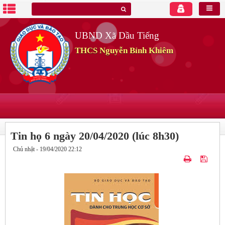
UBND Xã Dầu Tiếng
THCS Nguyễn Bỉnh Khiêm
Tin họ 6 ngày 20/04/2020 (lúc 8h30)
Chủ nhật - 19/04/2020 22:12