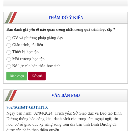
THĂM DÒ Ý KIẾN
Bạn đánh giá yếu tố nào quan trọng nhất trong quá trình học tập ?
GV và phương pháp giảng dạy
Giáo trình, tài liệu
Thiết bị học tập
Môi trường học tập
Nỗ lực của bản thân học sinh
VĂN BẢN PGD
702/SGDĐT-GDTrHTX
Ngày ban hành: 02/04/2024. Trích yếu: Sở Giáo dục và Đào tạo Bình
Dương thông báo công khai danh sách các trung tâm ngoại ngữ, tin
học, cơ sở giáo dục kỹ năng sống trên địa bàn tỉnh Bình Dương đã
được cấp phép theo thẩm quyền.