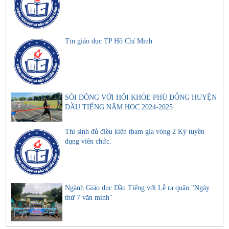
Tin giáo dục TP Hồ Chí Minh
SÔI ĐỘNG VỚI HỘI KHỎE PHÙ ĐỔNG HUYỆN
DẦU TIẾNG NĂM HỌC 2024-2025
Thí sinh đủ điều kiện tham gia vòng 2 Kỳ tuyền
dụng viên chức.
Ngành Giáo dục Dầu Tiếng với Lễ ra quân "Ngày
thứ 7 văn minh"