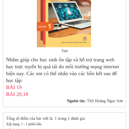
Tin6
Nhằm giúp cho học sinh ôn tập và hỗ trợ trang web
học trực tuyến bị quá tải do môi trường mạng internet
hiện nay. Các em có thể nhấn vào các liên kết sau để
học tập:
BÀI 19
BÀI 20,18
Nguồn tin:
ThS Hoàng Ngọc Sơn
Tổng số điểm của bài viết là: 1 trong 1 đánh giá
Xếp hạng:
1
-
1
phiếu bầu