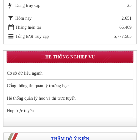
Đang truy cập
25
Hôm nay
2,651
Tháng hiện tại
66,469
Tổng lượt truy cập
5,777,585
HỆ THỐNG NGHIỆP VỤ
Cơ sở dữ liệu ngành
Cổng thông tin quản lý trường học
Hệ thống quản lý học và thi trực tuyến
Họp trực tuyến
THĂM DÒ Ý KIẾN