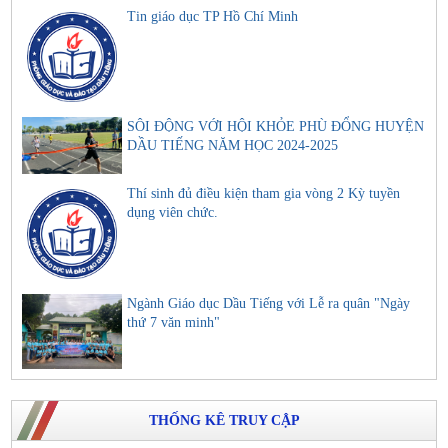
Tin giáo dục TP Hồ Chí Minh
SÔI ĐỘNG VỚI HỘI KHỎE PHÙ ĐỔNG HUYỆN
DẦU TIẾNG NĂM HỌC 2024-2025
Thí sinh đủ điều kiện tham gia vòng 2 Kỳ tuyền
dụng viên chức.
Ngành Giáo dục Dầu Tiếng với Lễ ra quân "Ngày
thứ 7 văn minh"
THỐNG KÊ TRUY CẬP