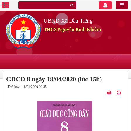
UBND Xã Dầu Tiếng
THCS Nguyễn Bỉnh Khiêm
GDCD 8 ngày 18/04/2020 (lúc 15h)
Thứ bảy - 18/04/2020 09:35