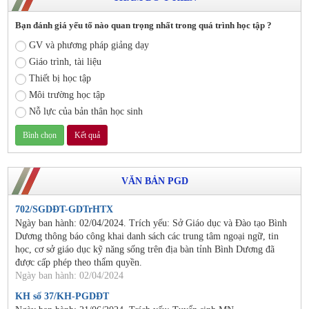
Bạn đánh giá yếu tố nào quan trọng nhất trong quá trình học tập ?
GV và phương pháp giảng dạy
Giáo trình, tài liệu
Thiết bị học tập
Môi trường học tập
Nỗ lực của bản thân học sinh
VĂN BẢN PGD
702/SGDĐT-GDTrHTX
Ngày ban hành: 02/04/2024. Trích yếu: Sở Giáo dục và Đào tạo Bình
Dương thông báo công khai danh sách các trung tâm ngoại ngữ, tin
học, cơ sở giáo dục kỹ năng sống trên địa bàn tỉnh Bình Dương đã
được cấp phép theo thẩm quyền.
Ngày ban hành: 02/04/2024
KH số 37/KH-PGDĐT