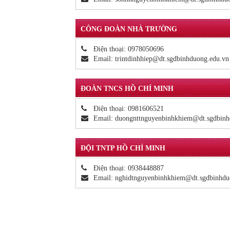
CÔNG ĐOÀN NHÀ TRƯỜNG
Điện thoại:
0978050696
Email:
trintdinhhiep@dt.sgdbinhduong.edu.vn
ĐOÀN TNCS HỒ CHÍ MINH
Điện thoại:
0981606521
Email:
duongnttnguyenbinhkhiem@dt.sgdbinh
ĐỘI TNTP HỒ CHÍ MINH
Điện thoại:
0938448887
Email:
nghidtnguyenbinhkhiem@dt.sgdbinhdu