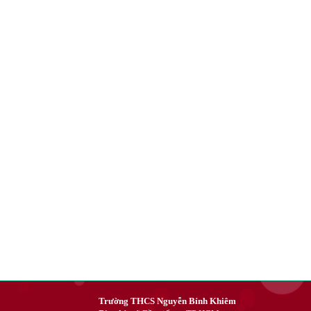
Trường THCS Nguyễn Bỉnh Khiêm