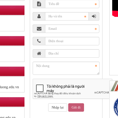
duong.edu.vn
ng.edu.vn