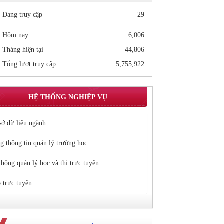
Đang truy cập
29
Hôm nay
6,006
Tháng hiện tại
44,806
Tổng lượt truy cập
5,755,922
HỆ THỐNG NGHIỆP VỤ
sở dữ liệu ngành
g thông tin quản lý trường học
thống quản lý học và thi trực tuyến
 trực tuyến