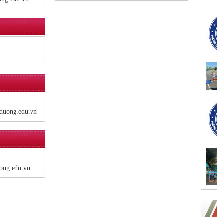
duong.edu.vn
ong.edu.vn