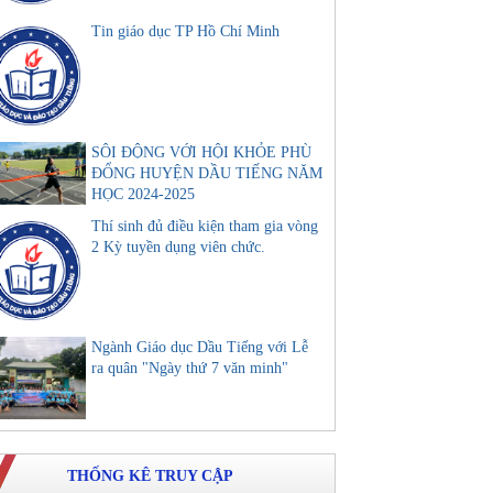
Tin giáo dục TP Hồ Chí Minh
SÔI ĐỘNG VỚI HỘI KHỎE PHÙ
ĐỔNG HUYỆN DẦU TIẾNG NĂM
HỌC 2024-2025
Thí sinh đủ điều kiện tham gia vòng
2 Kỳ tuyền dụng viên chức.
Ngành Giáo dục Dầu Tiếng với Lễ
ra quân "Ngày thứ 7 văn minh"
THỐNG KÊ TRUY CẬP