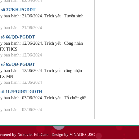
y ban hành: 02/04/2024
 số 37/KH-PGDĐT
y ban hành: 21/06/2024. Trích yếu: Tuyển sinh
y ban hành: 21/06/2024
 số 66/QĐ-PGDĐT
y ban hành: 12/06/2024. Trích yếu: Công nhận
TX THCS
y ban hành: 12/06/2024
 số 65/QĐ-PGDĐT
y ban hành: 12/06/2024. Trích yếu: công nhận
TX MN
y ban hành: 12/06/2024
 số 112/PGDĐT-GDTH
y ban hành: 03/06/2024. Trích yếu: Tổ chức giữ
...
y ban hành: 03/06/2024
owered by
Nukeviet EduGate
- Design by
VINADES.,JSC