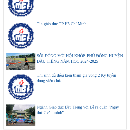
Tin giáo dục TP Hồ Chí Minh
SÔI ĐỘNG VỚI HỘI KHỎE PHÙ ĐỔNG HUYỆN
DẦU TIẾNG NĂM HỌC 2024-2025
Thí sinh đủ điều kiện tham gia vòng 2 Kỳ tuyền
dụng viên chức.
Ngành Giáo dục Dầu Tiếng với Lễ ra quân "Ngày
thứ 7 văn minh"