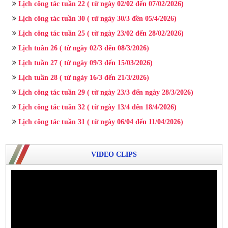
Lịch công tác tuần 22 ( từ ngày 02/02 đến 07/02/2026)
Lịch công tác tuần 30 ( từ ngày 30/3 đền 05/4/2026)
Lịch công tác tuần 25 ( từ ngày 23/02 đến 28/02/2026)
Lịch tuần 26 ( từ ngày 02/3 đến 08/3/2026)
Lịch tuần 27 ( từ ngày 09/3 đến 15/03/2026)
Lịch tuần 28 ( từ ngày 16/3 đến 21/3/2026)
Lịch công tác tuần 29 ( từ ngày 23/3 đến ngày 28/3/2026)
Lịch công tác tuần 32 ( từ ngày 13/4 đến 18/4/2026)
Lịch công tác tuần 31 ( từ ngày 06/04 đến 11/04/2026)
VIDEO CLIPS