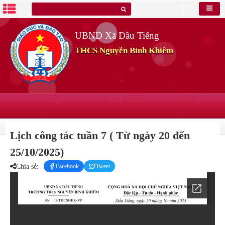
UBND Xã Dầu Tiếng
THCS Nguyễn Bỉnh Khiêm
Lịch công tác tuần 7 ( Từ ngày 20 đến
25/10/2025)
Chia sẻ:
Facebook
Tweet