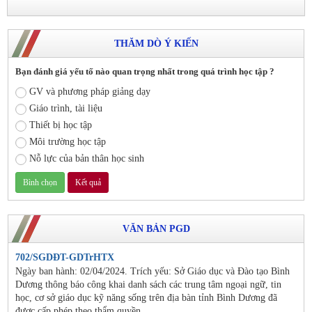
THĂM DÒ Ý KIẾN
Bạn đánh giá yếu tố nào quan trọng nhất trong quá trình học tập ?
GV và phương pháp giảng dạy
Giáo trình, tài liệu
Thiết bị học tập
Môi trường học tập
Nỗ lực của bản thân học sinh
VĂN BẢN PGD
702/SGDĐT-GDTrHTX
Ngày ban hành: 02/04/2024. Trích yếu: Sở Giáo dục và Đào tạo Bình
Dương thông báo công khai danh sách các trung tâm ngoại ngữ, tin
học, cơ sở giáo dục kỹ năng sống trên địa bàn tỉnh Bình Dương đã
được cấp phép theo thẩm quyền.