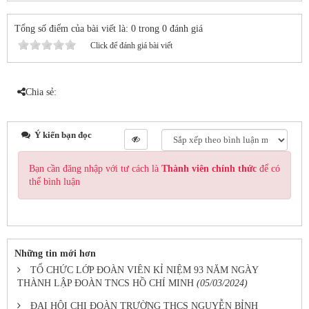
Tổng số điểm của bài viết là: 0 trong 0 đánh giá
Click để đánh giá bài viết
Chia sẻ:
Ý kiến bạn đọc
Bạn cần đăng nhập với tư cách là
Thành viên chính thức
để có
thể bình luận
Những tin mới hơn
TỔ CHỨC LỚP ĐOÀN VIÊN KỈ NIỆM 93 NĂM NGÀY
THÀNH LẬP ĐOÀN TNCS HỒ CHÍ MINH
(05/03/2024)
ĐẠI HỘI CHI ĐOÀN TRƯỜNG THCS NGUYỄN BỈNH