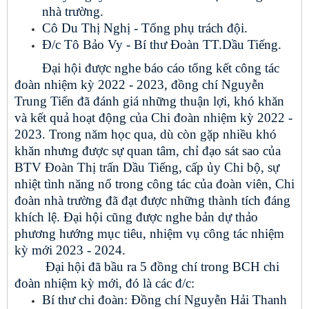
nhà trường.
Cô Du Thị Nghị - Tổng phụ trách đội.
Đ/c Tô Bảo Vy - Bí thư Đoàn TT.Dầu Tiếng.
Đại hội được nghe báo cáo tổng kết công tác
đoàn nhiệm kỳ 2022 - 2023, đồng chí Nguyễn
Trung Tiến đã đánh giá những thuận lợi, khó khăn
và kết quả hoạt động của Chi đoàn nhiệm kỳ 2022 -
2023. Trong năm học qua, dù còn gặp nhiều khó
khăn nhưng được sự quan tâm, chỉ đạo sát sao của
BTV Đoàn Thị trấn Dầu Tiếng, cấp ủy Chi bộ, sự
nhiệt tình năng nổ trong công tác của đoàn viên, Chi
đoàn nhà trường đã đạt được những thành tích đáng
khích lệ. Đại hội cũng được nghe bản dự thảo
phương hướng mục tiêu, nhiệm vụ công tác nhiệm
kỳ mới 2023 - 2024.
Đại hội đã bầu ra 5 đồng chí trong BCH chi
đoàn nhiệm kỳ mới, đó là các đ/c:
Bí thư chi đoàn: Đồng chí Nguyễn Hải Thanh