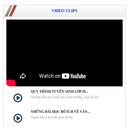
VIDEO CLIPS
QUY TRÌNH TUYỂN SINH LỚP 10...
Hướng dẫn quy trình lựa chọn trường, nộp hồ sơ ...
NHỮNG BÀI HỌC BỔ ÍCH VỀ VĂN...
Ngoại khóa an toàn giao thông