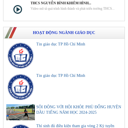
THCS NGUYỄN BỈNH KHIÊM HÌNH...
Video mô tả quá trình hình thành và phát triển trường THCS...
HOẠT ĐỘNG NGÀNH GIÁO DỤC
Tin giáo dục TP Hồ Chí Minh
Tin giáo dục TP Hồ Chí Minh
SÔI ĐỘNG VỚI HỘI KHỎE PHÙ ĐỔNG HUYỆN
DẦU TIẾNG NĂM HỌC 2024-2025
Thí sinh đủ điều kiện tham gia vòng 2 Kỳ tuyền