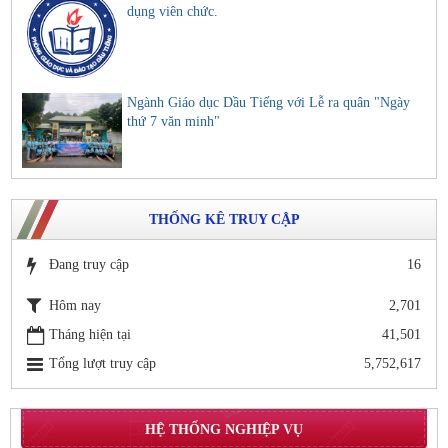
dụng viên chức.
Ngành Giáo dục Dầu Tiếng với Lễ ra quân "Ngày
thứ 7 văn minh"
THỐNG KÊ TRUY CẬP
Đang truy cập
16
Hôm nay
2,701
Tháng hiện tại
41,501
Tổng lượt truy cập
5,752,617
HỆ THỐNG NGHIỆP VỤ