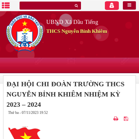
UBND Xã Dầu Tiếng
THCS Nguyễn Bỉnh Khiêm
ĐẠI HỘI CHI ĐOÀN TRƯỜNG THCS
NGUYỄN BỈNH KHIÊM NHIỆM KỲ
2023 – 2024
Thứ ba - 07/11/2023 19:52