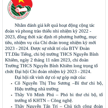
Nhằm đánh giá kết quả hoạt động cộng tác
đoàn và phong trào thiếu nhi nhiệm kỳ 2022 -
2023, đồng thời xác định rõ phương hướng, mục
tiêu, nhiệm vụ của Chi đoàn trong nhiệm kỳ mới
2023 - 2024. Được sự nhất trí của BTV Đoàn
TT.Dầu Tiếng, chi bộ trường THCS Nguyễn Bỉnh
Khiêm, ngày 2 tháng 11 năm 2023, chi đoàn
Trường THCS Nguyễn Bỉnh Khiêm long trọng tổ
chức Đại hội Chi đoàn nhiệm kỳ 2023 - 2024.
Đại hội rất vinh dự có sự góp mặt của:
Cô Nguyễn Thị Thu Sương –Bí thư chi bộ,
Hiệu trưởng nhà trường
Thầy Võ Minh Phú – Phó bi thư chi bộ, tổ
trưởng tổ KHTN – Công nghệ.
Thầy Nguyễn Tấn Trí – Chủ tịch công đoàn