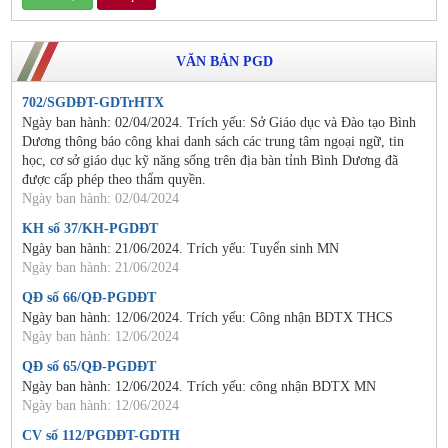
VĂN BẢN PGD
702/SGDĐT-GDTrHTX
Ngày ban hành: 02/04/2024. Trích yếu: Sở Giáo dục và Đào tạo Bình
Dương thông báo công khai danh sách các trung tâm ngoại ngữ, tin
học, cơ sở giáo dục kỹ năng sống trên địa bàn tỉnh Bình Dương đã
được cấp phép theo thẩm quyền.
Ngày ban hành: 02/04/2024
KH số 37/KH-PGDĐT
Ngày ban hành: 21/06/2024. Trích yếu: Tuyển sinh MN
Ngày ban hành: 21/06/2024
QĐ số 66/QĐ-PGDĐT
Ngày ban hành: 12/06/2024. Trích yếu: Công nhận BDTX THCS
Ngày ban hành: 12/06/2024
QĐ số 65/QĐ-PGDĐT
Ngày ban hành: 12/06/2024. Trích yếu: công nhận BDTX MN
Ngày ban hành: 12/06/2024
CV số 112/PGDĐT-GDTH