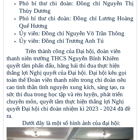
Phó bí thư chi đoàn: Đồng chí Nguyễn Thị
Thùy Dương
Phó bí thư chi đoàn: Đồng chí Lương Hoàng
Quế Hương
Ủy viên: Đồng chí Nguyễn Võ Trần Thông
Ủy viên: Đồng chí Trương Anh Tú
Trên thành công của Đại hội, đoàn viên
thanh niên trường THCS Nguyễn Bỉnh Khiêm
quyết tâm phấn đấu, hăng hái thi đua thực hiện
thắng lợi Nghị quyết của Đại hội. Đại hội kêu gọi
toàn thể Đoàn viên thanh niên trong chi đoàn nêu
cao tinh thần tình nguyện xung kích, sáng tạo, ra
sức thi đua trong học tập và rèn luyện, phát triển
chuyên môn, quyết tâm thực hiện thắng lợi Nghị
quyết Đại hội chi đoàn nhiệm kì 2023 - 2024 đã đề
ra.
Dưới đây là một số hình ảnh của đại hội: