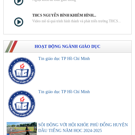
THCS NGUYỄN BỈNH KHIÊM HÌNH...
Video mô tả quá trình hình thành và phát triển trường THCS...
HOẠT ĐỘNG NGÀNH GIÁO DỤC
Tin giáo dục TP Hồ Chí Minh
Tin giáo dục TP Hồ Chí Minh
SÔI ĐỘNG VỚI HỘI KHỎE PHÙ ĐỔNG HUYỆN
DẦU TIẾNG NĂM HỌC 2024-2025