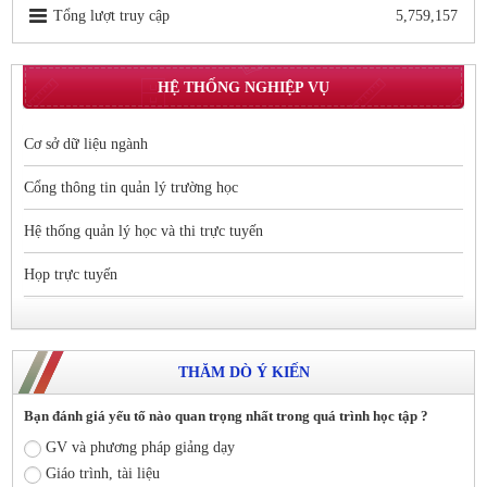
Tổng lượt truy cập
5,759,157
HỆ THỐNG NGHIỆP VỤ
Cơ sở dữ liệu ngành
Cổng thông tin quản lý trường học
Hệ thống quản lý học và thi trực tuyến
Họp trực tuyến
THĂM DÒ Ý KIẾN
Bạn đánh giá yếu tố nào quan trọng nhất trong quá trình học tập ?
GV và phương pháp giảng dạy
Giáo trình, tài liệu