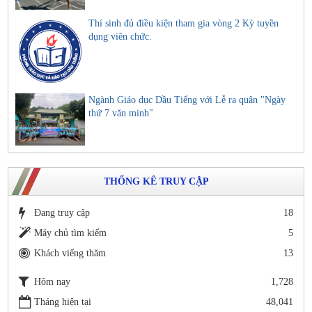
Thí sinh đủ điều kiện tham gia vòng 2 Kỳ tuyền
dụng viên chức.
Ngành Giáo dục Dầu Tiếng với Lễ ra quân "Ngày
thứ 7 văn minh"
THỐNG KÊ TRUY CẬP
Đang truy cập
18
Máy chủ tìm kiếm
5
Khách viếng thăm
13
Hôm nay
1,728
Tháng hiện tại
48,041