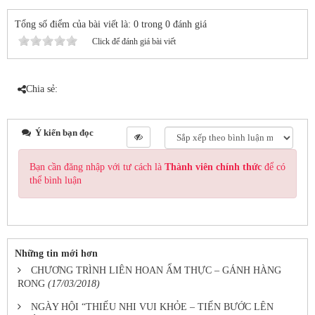
Tổng số điểm của bài viết là: 0 trong 0 đánh giá
Click để đánh giá bài viết
Chia sẻ:
Ý kiến bạn đọc
Bạn cần đăng nhập với tư cách là
Thành viên chính thức
để có
thể bình luận
Những tin mới hơn
CHƯƠNG TRÌNH LIÊN HOAN ẨM THỰC – GÁNH HÀNG
RONG
(17/03/2018)
NGÀY HỘI “THIẾU NHI VUI KHỎE – TIẾN BƯỚC LÊN