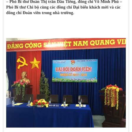
– Phó Bí thư Đoàn Thị trấn Dầu Tiếng, đồng chí Võ Minh Phú –
Phó Bí thư Chi bộ cùng các đồng chí Đại biểu khách mời và các
đồng chí Đoàn viên trong nhà trường.