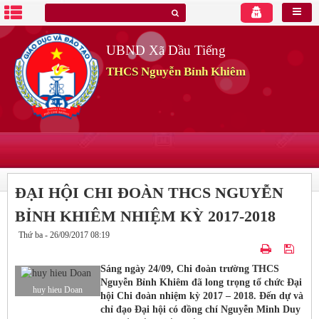
UBND Xã Dầu Tiếng
THCS Nguyễn Bỉnh Khiêm
ĐẠI HỘI CHI ĐOÀN THCS NGUYỄN
BỈNH KHIÊM NHIỆM KỲ 2017-2018
Thứ ba - 26/09/2017 08:19
Sáng ngày 24/09, Chi đoàn trường THCS
Nguyễn Bỉnh Khiêm đã long trọng tổ chức Đại
huy hieu Doan
hội Chi đoàn nhiệm kỳ 2017 – 2018. Đến dự và
chỉ đạo Đại hội có đồng chí Nguyễn Minh Duy