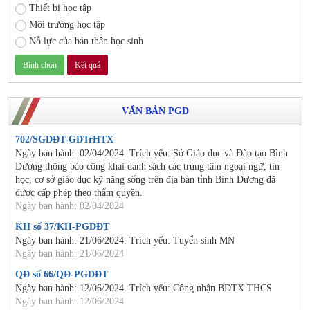
Thiết bị học tập
Môi trường học tập
Nỗ lực của bản thân học sinh
VĂN BẢN PGD
702/SGDĐT-GDTrHTX
Ngày ban hành: 02/04/2024. Trích yếu: Sở Giáo dục và Đào tạo Bình
Dương thông báo công khai danh sách các trung tâm ngoại ngữ, tin
học, cơ sở giáo dục kỹ năng sống trên địa bàn tỉnh Bình Dương đã
được cấp phép theo thẩm quyền.
Ngày ban hành: 02/04/2024
KH số 37/KH-PGDĐT
Ngày ban hành: 21/06/2024. Trích yếu: Tuyển sinh MN
Ngày ban hành: 21/06/2024
QĐ số 66/QĐ-PGDĐT
Ngày ban hành: 12/06/2024. Trích yếu: Công nhận BDTX THCS
Ngày ban hành: 12/06/2024