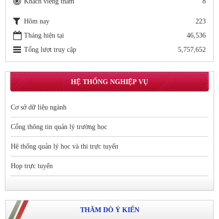
Khách viếng thăm
8
Hôm nay
223
Tháng hiện tại
46,536
Tổng lượt truy cập
5,757,652
HỆ THỐNG NGHIỆP VỤ
Cơ sở dữ liệu ngành
Cổng thông tin quản lý trường học
Hệ thống quản lý học và thi trực tuyến
Họp trực tuyến
THĂM DÒ Ý KIẾN