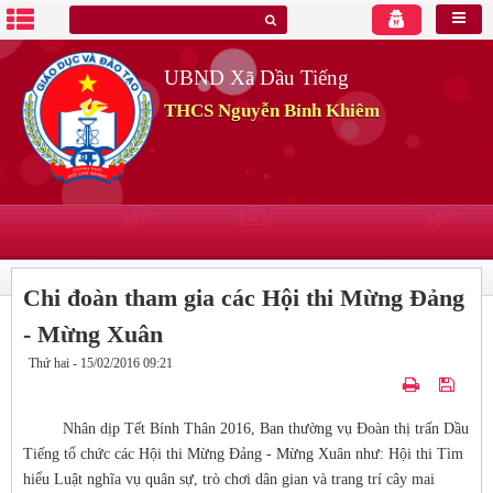
UBND Xã Dầu Tiếng
THCS Nguyễn Bỉnh Khiêm
Chi đoàn tham gia các Hội thi Mừng Đảng
- Mừng Xuân
Thứ hai - 15/02/2016 09:21
Nhân dịp Tết Bính Thân 2016, Ban thường vụ Đoàn thị trấn Dầu
Tiếng tổ chức các Hội thi Mừng Đảng - Mừng Xuân như: Hội thi Tìm
hiểu Luật nghĩa vụ quân sự, trò chơi dân gian và trang trí cây mai