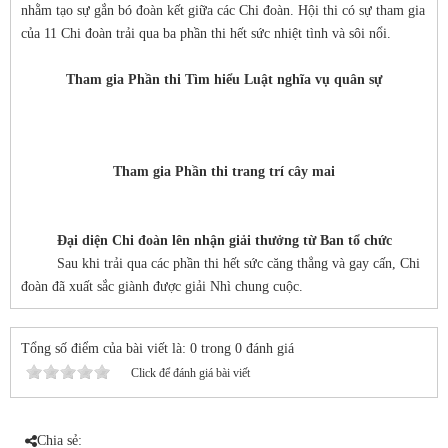
nhằm tạo sự gắn bó đoàn kết giữa các Chi đoàn. Hội thi có sự tham gia
của 11 Chi đoàn trải qua ba phần thi hết sức nhiệt tình và sôi nổi.
Tham gia Phần thi Tìm hiểu Luật nghĩa vụ quân sự
Tham gia Phần thi trang trí cây mai
Đại diện Chi đoàn lên nhận giải thưởng từ Ban tổ chức
Sau khi trải qua các phần thi hết sức căng thẳng và gay cấn, Chi
đoàn đã xuất sắc giành được giải Nhì chung cuộc.
Tổng số điểm của bài viết là: 0 trong 0 đánh giá
Click để đánh giá bài viết
Chia sẻ: