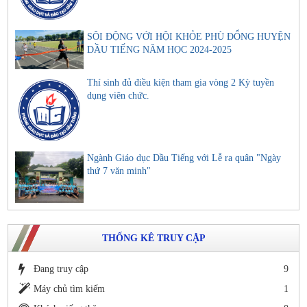
SÔI ĐỘNG VỚI HỘI KHỎE PHÙ ĐỔNG HUYỆN
DẦU TIẾNG NĂM HỌC 2024-2025
Thí sinh đủ điều kiện tham gia vòng 2 Kỳ tuyền
dụng viên chức.
Ngành Giáo dục Dầu Tiếng với Lễ ra quân "Ngày
thứ 7 văn minh"
THỐNG KÊ TRUY CẬP
Đang truy cập
9
Máy chủ tìm kiếm
1