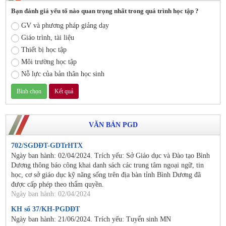
Bạn đánh giá yếu tố nào quan trọng nhất trong quá trình học tập ?
GV và phương pháp giảng dạy
Giáo trình, tài liệu
Thiết bị học tập
Môi trường học tập
Nỗ lực của bản thân học sinh
VĂN BẢN PGD
702/SGDĐT-GDTrHTX
Ngày ban hành: 02/04/2024. Trích yếu: Sở Giáo dục và Đào tạo Bình
Dương thông báo công khai danh sách các trung tâm ngoại ngữ, tin
học, cơ sở giáo dục kỹ năng sống trên địa bàn tỉnh Bình Dương đã
được cấp phép theo thẩm quyền.
Ngày ban hành: 02/04/2024
KH số 37/KH-PGDĐT
Ngày ban hành: 21/06/2024. Trích yếu: Tuyển sinh MN