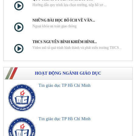
Hướng dẫn quy trình lựa chọn trường, nộp hồ sơ ...
NHỮNG BÀI HỌC BỔ ÍCH VỀ VĂN...
Ngoại khóa an toàn giao thông
THCS NGUYỄN BỈNH KHIÊM HÌNH...
Video mô tả quá trình hình thành và phát triển trường THCS...
HOẠT ĐỘNG NGÀNH GIÁO DỤC
Tin giáo dục TP Hồ Chí Minh
Tin giáo dục TP Hồ Chí Minh