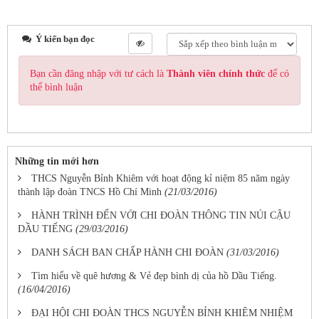
Ý kiến bạn đọc
Bạn cần đăng nhập với tư cách là
Thành viên chính thức
để có
thể bình luận
Những tin mới hơn
THCS Nguyễn Bỉnh Khiêm với hoạt động kỉ niệm 85 năm ngày
thành lập đoàn TNCS Hồ Chí Minh
(21/03/2016)
HÀNH TRÌNH ĐẾN VỚI CHI ĐOÀN THÔNG TIN NÚI CẬU
DẦU TIẾNG
(29/03/2016)
DANH SÁCH BAN CHẤP HÀNH CHI ĐOÀN
(31/03/2016)
Tìm hiểu về quê hương & Vẻ đẹp bình dị của hồ Dầu Tiếng.
(16/04/2016)
ĐẠI HỘI CHI ĐOÀN THCS NGUYỄN BỈNH KHIÊM NHIỆM