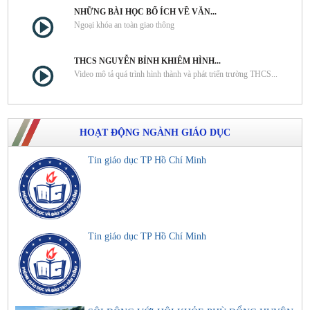
NHỮNG BÀI HỌC BỔ ÍCH VỀ VĂN...
Ngoại khóa an toàn giao thông
THCS NGUYỄN BỈNH KHIÊM HÌNH...
Video mô tả quá trình hình thành và phát triển trường THCS...
HOẠT ĐỘNG NGÀNH GIÁO DỤC
Tin giáo dục TP Hồ Chí Minh
Tin giáo dục TP Hồ Chí Minh