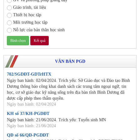
Giáo trình, tài liệu
Thiết bị học tập
Môi trường học tập
Nỗ lực của bản thân học sinh
VĂN BẢN PGD
702/SGDĐT-GDTrHTX
Ngày ban hành: 02/04/2024. Trích yếu: Sở Giáo dục và Đào tạo Bình
Dương thông báo công khai danh sách các trung tâm ngoại ngữ, tin
học, cơ sở giáo dục kỹ năng sống trên địa bàn tỉnh Bình Dương đã
được cấp phép theo thẩm quyền.
Ngày ban hành: 02/04/2024
KH số 37/KH-PGDĐT
Ngày ban hành: 21/06/2024. Trích yếu: Tuyển sinh MN
Ngày ban hành: 21/06/2024
QĐ số 66/QĐ-PGDĐT