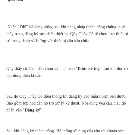
Nhấn "
OK
" để đăng nhập, sau khi đăng nhập thành công chúng ta sẽ
thấy trang đăng ký sửa chữa thiết bị. Qúy Thầy Cô sẽ chọn loại thiết bị
có trong danh sách ứng với thiết bị cần sửa chữa.
Qúy thầy cô đánh dấu chọn và nhấn vào "
Bước kế tiếp
" sau khi đọc rõ
nội dung điều khoản.
Sau đó Qúy Thầy Cô điền thông tin đăng ký vào mẫu Form bên dưới.
Bao gồm lớp học cần hỗ trợ xử lý kỹ thuật, Nội dung yêu cầu. Sau đó
nhấn vào "
Đăng ký
"
Sau khi đăng ký thành công. Hệ thống sẽ cung cấp cho tài khoản vừa