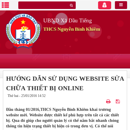
UBND Xã Dầu Tiếng
THCS Nguyễn Bỉnh Khiêm
HƯỚNG DẪN SỬ DỤNG WEBSITE SỬA
CHỮA THIẾT BỊ ONLINE
Thứ hai - 25/01/2016 14:52
Đầu tháng 01/2016,THCS Nguyễn Bỉnh Khiêm khai trương
website mới. Website được thiết kế phù hợp trên tất cả các thiết
bị. Qua đó giúp cho người quản lý có thể nắm bắt nhanh chóng
thông tin hiện trạng thiết bị hiện có trong đơn vị. Có thể nói