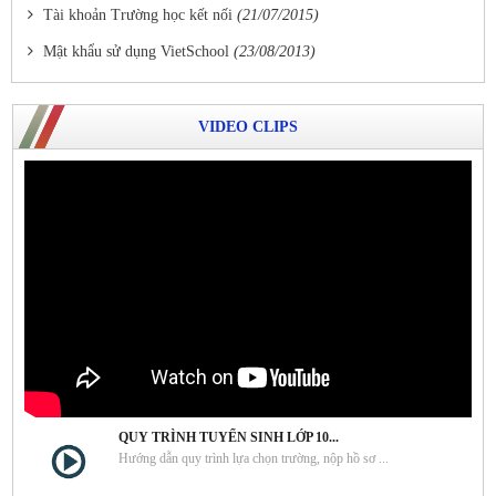
Tài khoản Trường học kết nối
(21/07/2015)
Mật khẩu sử dụng VietSchool
(23/08/2013)
VIDEO CLIPS
QUY TRÌNH TUYỂN SINH LỚP 10...
Hướng dẫn quy trình lựa chọn trường, nộp hồ sơ ...