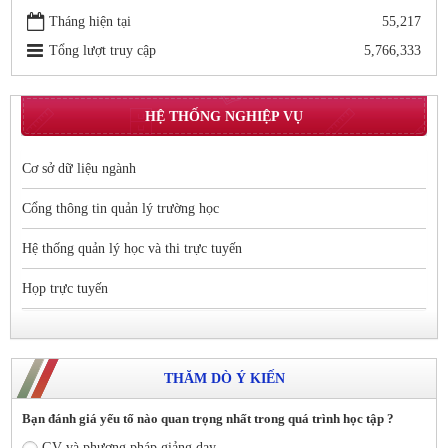
Tháng hiện tại
55,217
Tổng lượt truy cập
5,766,333
HỆ THỐNG NGHIỆP VỤ
Cơ sở dữ liệu ngành
Cổng thông tin quản lý trường học
Hệ thống quản lý học và thi trực tuyến
Họp trực tuyến
THĂM DÒ Ý KIẾN
Bạn đánh giá yếu tố nào quan trọng nhất trong quá trình học tập ?
GV và phương pháp giảng dạy