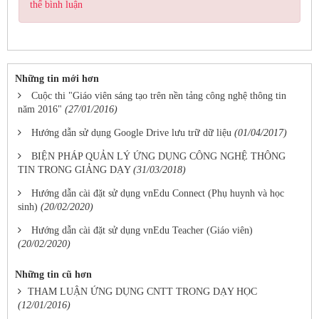
thể bình luận
Những tin mới hơn
Cuộc thi "Giáo viên sáng tạo trên nền tảng công nghệ thông tin
năm 2016"
(27/01/2016)
Hướng dẫn sử dụng Google Drive lưu trữ dữ liệu
(01/04/2017)
BIỆN PHÁP QUẢN LÝ ỨNG DỤNG CÔNG NGHỆ THÔNG
TIN TRONG GIẢNG DẠY
(31/03/2018)
Hướng dẫn cài đặt sử dụng vnEdu Connect (Phụ huynh và học
sinh)
(20/02/2020)
Hướng dẫn cài đặt sử dụng vnEdu Teacher (Giáo viên)
(20/02/2020)
Những tin cũ hơn
THAM LUẬN ỨNG DỤNG CNTT TRONG DẠY HỌC
(12/01/2016)