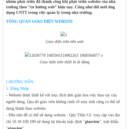
nhóm phát triển đã thành công khi phát triển website của nhà
trường theo “xu hướng web” hiện nay. Cũng như đổi mới ứng
dụng CNTT trong việc quản lý trong nhà trường.
TỔNG QUAN GIAO DIỆN WEBSITE
Giao diện trên nền web
Giao diện trên thiết bị di động
I.HƯỚNG DẪN:
1. Đăng Nhập:
- Website được thiết kế với mục đích đơn giản hóa việc thao tác của
người dùng. Qua đó giáo viên không rành về máy tính cũng có thể sử
dụng thành thạo website.
- Đầu tiên để có thể sử dụng website : Qúy Thầy Cô truy cập vào địa
chỉ 10.18.100.100 sử dụng tài khoản mặc định "
giaovien
", mật khẩu
"
giaovien
"