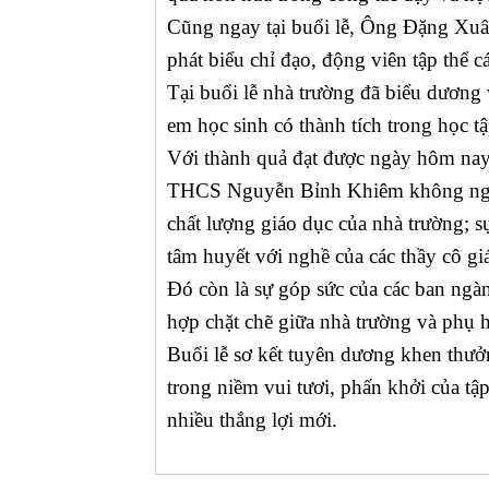
Cũng ngay tại buổi lễ,
Ông Đặng Xuân
phát biểu chỉ đạo, động viên tập thể c
Tại buổi lễ nhà trường đã biểu dương v
em học sinh có thành tích trong học tậ
Với thành quả đạt được ngày hôm nay 
THCS Nguyễn Bỉnh Khiêm không ngừn
chất lượng giáo dục của nhà trường; s
tâm huyết với nghề của các thầy cô gi
Đó còn là sự góp sức của các ban ngà
hợp chặt chẽ giữa nhà trường và phụ 
Buổi lễ sơ kết tuyên dương khen thưở
trong niềm vui tươi, phấn khởi của tậ
nhiều thắng lợi mới.