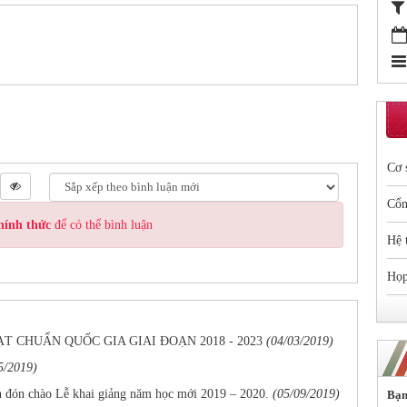
Cơ 
Cổn
hính thức
để có thể bình luận
Hệ 
Họp
 CHUẨN QUỐC GIA GIAI ĐOẠN 2018 - 2023
(04/03/2019)
5/2019)
ón chào Lễ khai giảng năm học mới 2019 – 2020.
(05/09/2019)
Bạn