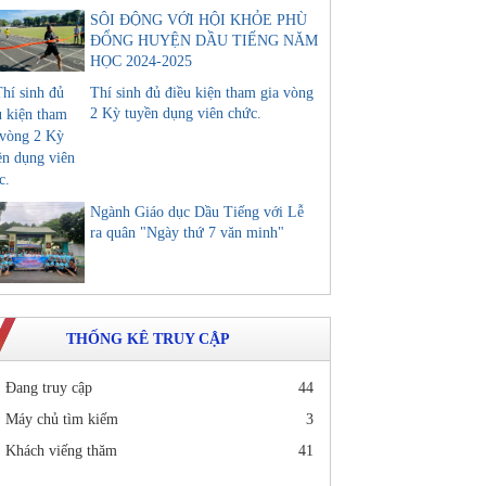
SÔI ĐỘNG VỚI HỘI KHỎE PHÙ
ĐỔNG HUYỆN DẦU TIẾNG NĂM
HỌC 2024-2025
Thí sinh đủ điều kiện tham gia vòng
2 Kỳ tuyền dụng viên chức.
Ngành Giáo dục Dầu Tiếng với Lễ
ra quân "Ngày thứ 7 văn minh"
THỐNG KÊ TRUY CẬP
Đang truy cập
44
Máy chủ tìm kiếm
3
Khách viếng thăm
41