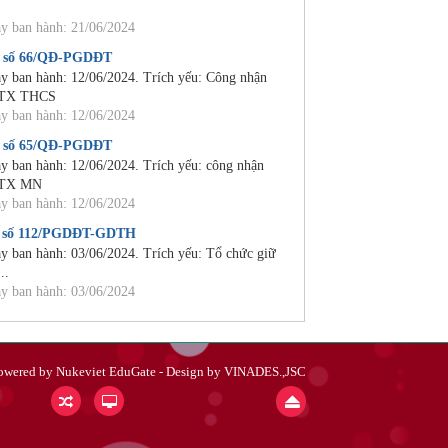
y ban hành: 21/06/2024
 số 66/QĐ-PGDĐT
y ban hành: 12/06/2024. Trích yếu: Công nhận
TX THCS
y ban hành: 12/06/2024
 số 65/QĐ-PGDĐT
y ban hành: 12/06/2024. Trích yếu: công nhận
TX MN
y ban hành: 12/06/2024
 số 112/PGDĐT-GDTH
y ban hành: 03/06/2024. Trích yếu: Tổ chức giữ
...
y ban hành: 03/06/2024
owered by
Nukeviet EduGate
- Design by
VINADES.,JSC