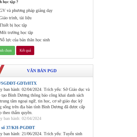
h học tập ?
GV và phương pháp giảng dạy
Giáo trình, tài liệu
Thiết bị học tập
Môi trường học tập
Nỗ lực của bản thân học sinh
VĂN BẢN PGD
2/SGDĐT-GDTrHTX
y ban hành: 02/04/2024. Trích yếu: Sở Giáo dục và
 tạo Bình Dương thông báo công khai danh sách
 trung tâm ngoại ngữ, tin học, cơ sở giáo dục kỹ
g sống trên địa bàn tỉnh Bình Dương đã được cấp
p theo thẩm quyền.
y ban hành: 02/04/2024
 số 37/KH-PGDĐT
y ban hành: 21/06/2024. Trích yếu: Tuyển sinh