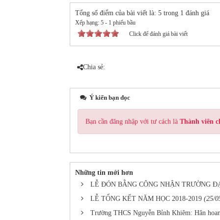
Tổng số điểm của bài viết là: 5 trong 1 đánh giá
Xếp hạng:
5
-
1
phiếu bầu
Click để đánh giá bài viết
Chia sẻ:
Ý kiến bạn đọc
Bạn cần đăng nhập với tư cách là
Thành viên c
Những tin mới hơn
LỄ ĐÓN BẰNG CÔNG NHẬN TRƯỜNG ĐẠT
LỄ TỔNG KẾT NĂM HỌC 2018-2019
(25/0
Trường THCS Nguyễn Bỉnh Khiêm: Hân hoan đ