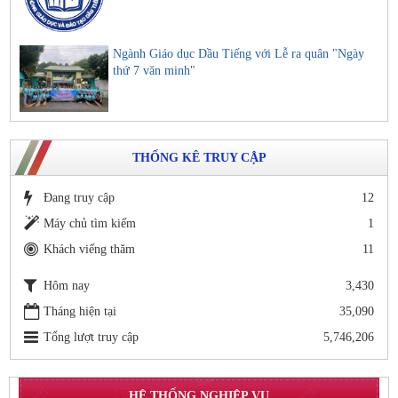
Ngành Giáo dục Dầu Tiếng với Lễ ra quân "Ngày
thứ 7 văn minh"
THỐNG KÊ TRUY CẬP
Đang truy cập
12
Máy chủ tìm kiếm
1
Khách viếng thăm
11
Hôm nay
3,430
Tháng hiện tại
35,090
Tổng lượt truy cập
5,746,206
HỆ THỐNG NGHIỆP VỤ