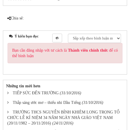
Chia sẻ:
Ý kiến bạn đọc
Bạn cần đăng nhập với tư cách là
Thành viên chính thức
để có
thể bình luận
Những tin mới hơn
TIẾP SỨC ĐẾN TRƯỜNG
(31/10/2016)
Thắp sáng ước mơ – thiếu nhi Dầu Tiếng
(31/10/2016)
TRƯỜNG THCS NGUYỄN BỈNH KHIÊM LONG TRỌNG TỔ
CHỨC LỄ KỈ NIỆM 34 NĂM NGÀY NHÀ GIÁO VIỆT NAM
(20/11/1982 – 20/11/2016)
(24/11/2016)