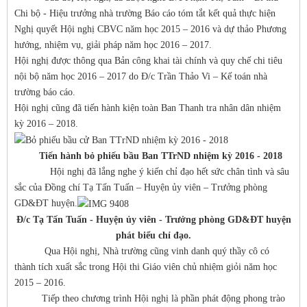
Chi bộ - Hiệu trưởng nhà trường Báo cáo tóm tắt kết quả thực hiện
Nghị quyết Hội nghị CBVC năm học 2015 – 2016 và dự thảo Phương
hướng, nhiệm vụ, giải pháp năm học 2016 – 2017.
Hội nghị được thông qua Bản công khai tài chính và quy chế chi tiêu
nội bộ năm học 2016 – 2017 do Đ/c Trần Thảo Vi – Kế toán nhà
trường báo cáo.
Hội nghị cũng đã tiến hành kiện toàn Ban Thanh tra nhân dân nhiệm
kỳ 2016 – 2018.
Tiến hành bỏ phiếu bầu Ban TTrND nhiệm kỳ 2016 - 2018
Hội nghị đã lắng nghe ý kiến chỉ đạo hết sức chân tình và sâu
sắc của Đồng chí Tạ Tấn Tuấn – Huyện ủy viên – Trưởng phòng
GD&ĐT huyện.
Đ/c Tạ Tấn Tuấn - Huyện ủy viên - Trưởng phòng GD&ĐT huyện
phát biểu chỉ đạo.
Qua Hội nghị, Nhà trường cũng vinh danh quý thầy cô có
thành tích xuất sắc trong Hội thi Giáo viên chủ nhiệm giỏi năm học
2015 – 2016.
Tiếp theo chương trình Hội nghị là phần phát động phong trào