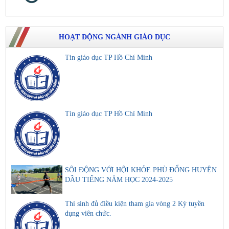
HOẠT ĐỘNG NGÀNH GIÁO DỤC
Tin giáo dục TP Hồ Chí Minh
Tin giáo dục TP Hồ Chí Minh
SÔI ĐỘNG VỚI HỘI KHỎE PHÙ ĐỔNG HUYỆN
DẦU TIẾNG NĂM HỌC 2024-2025
Thí sinh đủ điều kiện tham gia vòng 2 Kỳ tuyền
dụng viên chức.