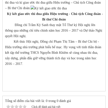
thi đua và kí giao ước thi đua giữa Hiệu trưởng – Chủ tịch Công đoàn
– Bí thư Chi đoàn.
Ký kết giao ước thi đua giữa Hiệu trưởng - Chủ tịch Công đoàn -
Bí thư Chi đoàn
Đồng chí Trầm Kỳ Sanh thay mặt Tổ Thư ký Hội nghị lên
thông qua những chỉ tiêu chính năm học 2016 – 2017 và Dự thảo Nghị
quyết Hội nghị.
Kết thúc Hội nghị, Đồng chí Phạm Thị Tâm – Bí thư Chi bộ -
Hiệu trưởng nhà trường phát biểu bế mạc. Hy vọng với tinh thần đoàn
kết tập thể trường THCS Nguyễn Bỉnh Khiêm sẽ cùng nhau thi đua,
xây dựng, phấn đấu giữ vững thành tích dạy và học trong năm học
2016 – 2017.
Tổng số điểm của bài viết là: 0 trong 0 đánh giá
Click để đánh giá bài viết