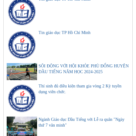
Tin giáo dục TP Hồ Chí Minh
SÔI ĐỘNG VỚI HỘI KHỎE PHÙ ĐỔNG HUYỆN
DẦU TIẾNG NĂM HỌC 2024-2025
Thí sinh đủ điều kiện tham gia vòng 2 Kỳ tuyền
dụng viên chức.
Ngành Giáo dục Dầu Tiếng với Lễ ra quân "Ngày
thứ 7 văn minh"