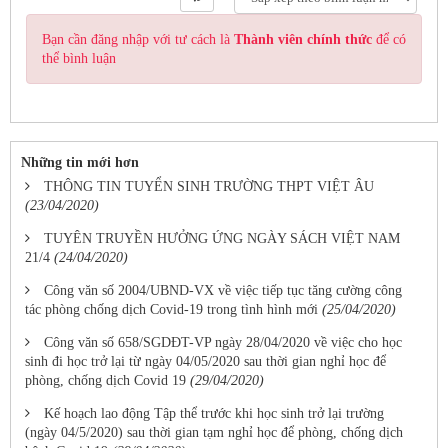
Bạn cần đăng nhập với tư cách là
Thành viên chính thức
để có
thể bình luận
Những tin mới hơn
THÔNG TIN TUYỂN SINH TRƯỜNG THPT VIỆT ÂU
(23/04/2020)
TUYÊN TRUYỀN HƯỞNG ỨNG NGÀY SÁCH VIỆT NAM
21/4
(24/04/2020)
Công văn số 2004/UBND-VX về việc tiếp tục tăng cường công
tác phòng chống dịch Covid-19 trong tình hình mới
(25/04/2020)
Công văn số 658/SGDĐT-VP ngày 28/04/2020 về việc cho học
sinh đi học trở lại từ ngày 04/05/2020 sau thời gian nghỉ học để
phòng, chống dịch Covid 19
(29/04/2020)
Kế hoạch lao động Tập thể trước khi học sinh trở lại trường
(ngày 04/5/2020) sau thời gian tạm nghỉ học để phòng, chống dịch