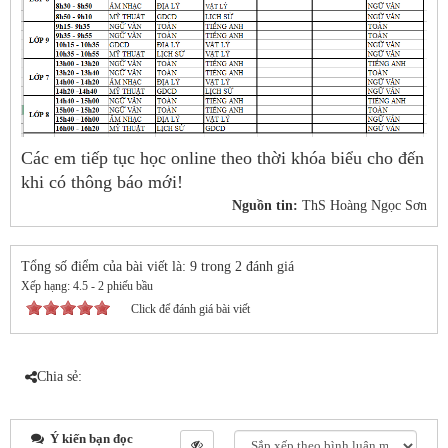
Các em tiếp tục học online theo thời khóa biểu cho đến
khi có thông báo mới!
Nguồn tin:
ThS Hoàng Ngọc Sơn
Tổng số điểm của bài viết là: 9 trong 2 đánh giá
Xếp hạng:
4.5
-
2
phiếu bầu
Click để đánh giá bài viết
Chia sẻ:
Ý kiến bạn đọc