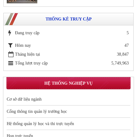
THỐNG KÊ TRUY CẬP
Đang truy cập
5
Hôm nay
47
Tháng hiện tại
38,847
Tổng lượt truy cập
5,749,963
HỆ THỐNG NGHIỆP VỤ
Cơ sở dữ liệu ngành
Cổng thông tin quản lý trường học
Hệ thống quản lý học và thi trực tuyến
Họp trực tuyến