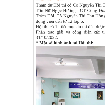
Tham dự Hội thi có Cô Nguyễn Thị 
Tôn Nữ Ngọc Hương - CT Công Đoàn
Trách Đội, Cô Nguyễn Thị Thu Hồng
động viên đến từ 12 lớp 6.
Hội thi có 12 tiết mục dự thi đều đượ
Phần trao giải và công diễn các t
31/10/2022.
* Một số hình ảnh tại Hội thi: