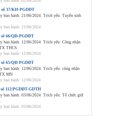
y ban hành: 02/04/2024
 số 37/KH-PGDĐT
y ban hành: 21/06/2024. Trích yếu: Tuyển sinh
y ban hành: 21/06/2024
 số 66/QĐ-PGDĐT
y ban hành: 12/06/2024. Trích yếu: Công nhận
TX THCS
y ban hành: 12/06/2024
 số 65/QĐ-PGDĐT
y ban hành: 12/06/2024. Trích yếu: công nhận
TX MN
y ban hành: 12/06/2024
 số 112/PGDĐT-GDTH
y ban hành: 03/06/2024. Trích yếu: Tổ chức giữ
...
y ban hành: 03/06/2024