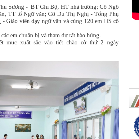
Thu Sương - BT Chi Bộ, HT nhà trường; Cô Ngô
, TT tổ Ngữ văn; Cô Du Thị Nghị - Tổng Phụ
 - Giáo viên dạy ngữ văn và cùng 120 em HS cổ
c các em chuẩn bị và tham dự rất hào hứng.
iết mục xuất sắc vào tiết chào cờ thứ 2 ngày