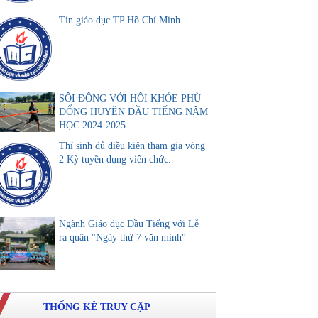
Tin giáo dục TP Hồ Chí Minh
SÔI ĐỘNG VỚI HỘI KHỎE PHÙ
ĐỔNG HUYỆN DẦU TIẾNG NĂM
HỌC 2024-2025
Thí sinh đủ điều kiện tham gia vòng
2 Kỳ tuyền dụng viên chức.
Ngành Giáo dục Dầu Tiếng với Lễ
ra quân "Ngày thứ 7 văn minh"
THỐNG KÊ TRUY CẬP