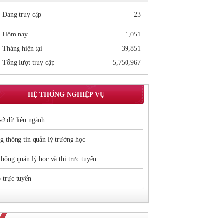
Đang truy cập
23
Hôm nay
1,051
Tháng hiện tại
39,851
Tổng lượt truy cập
5,750,967
HỆ THỐNG NGHIỆP VỤ
sở dữ liệu ngành
g thông tin quản lý trường học
thống quản lý học và thi trực tuyến
 trực tuyến